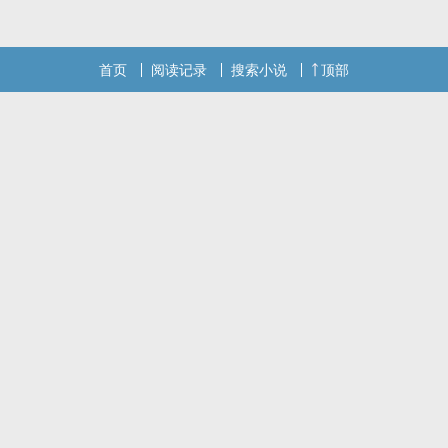
首页
阅读记录
搜索小说
顶部