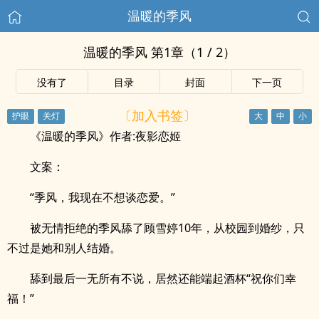
温暖的季风
温暖的季风 第1章（1 / 2）
没有了
目录
封面
下一页
〔加入书签〕
《温暖的季风》作者:夜影恋姬
文案：
“季风，我现在不想谈恋爱。”
被无情拒绝的季风舔了顾雪婷10年，从校园到婚纱，只
不过是她和别人结婚。
舔到最后一无所有不说，居然还能端起酒杯“祝你们幸
福！”