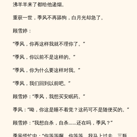
沸羊羊来了都给他递烟。
重获一世，季风不再舔狗，白月光却急了。
顾雪婷：
“季风，你再这样我就不理你了。”
“季风，你以前不是这样的。”
“季风，你为什么要这样对我。”
“季风，我们回到以前吧。”
顾雪婷：“季风，我想买安眠药。”
季风：“呦，你这是睡不着觉？这药可不是随便买的。”
顾雪婷：“我想自杀，自杀……还在吗，季风？”
季风慌忙中：“你等等啊，你等等，我马上过去，三瓶，