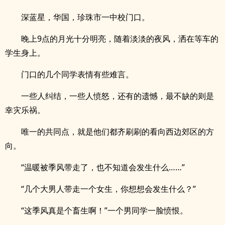
深蓝星，华国，珍珠市一中校门口。
晚上9点的月光十分明亮，随着淡淡的夜风，洒在等车的
学生身上。
门口的几个同学表情有些难言。
一些人纠结，一些人愤怒，还有的遗憾，最不缺的则是
幸灾乐祸。
唯一的共同点，就是他们都齐刷刷的看向西边郊区的方
向。
“温暖被季风带走了，也不知道会发生什么……”
“几个大男人带走一个女生，你想想会发生什么？”
“这季风真是个畜生啊！”一个男同学一脸愤恨。