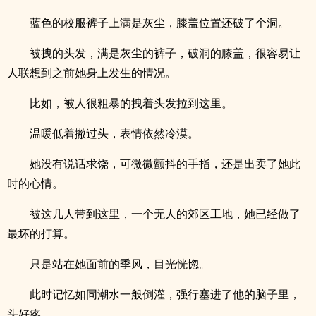
蓝色的校服裤子上满是灰尘，膝盖位置还破了个洞。
被拽的头发，满是灰尘的裤子，破洞的膝盖，很容易让
人联想到之前她身上发生的情况。
比如，被人很粗暴的拽着头发拉到这里。
温暖低着撇过头，表情依然冷漠。
她没有说话求饶，可微微颤抖的手指，还是出卖了她此
时的心情。
被这几人带到这里，一个无人的郊区工地，她已经做了
最坏的打算。
只是站在她面前的季风，目光恍惚。
此时记忆如同潮水一般倒灌，强行塞进了他的脑子里，
头好疼。