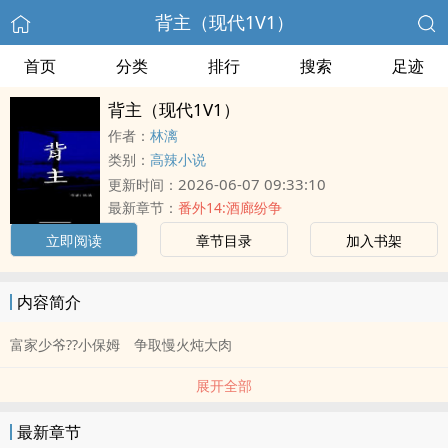
背主（现代1V1）
首页
分类
排行
搜索
足迹
背主（现代1V1）
作者：
林漓
类别：
高辣小说
2026-06-07 09:33:10
更新时间：
最新章节：
番外14:酒廊纷争
立即阅读
章节目录
加入书架
内容简介
富家少爷??小保姆 争取慢火炖大肉
展开全部
最新章节